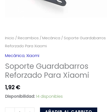
Inicio
/
Recambios
/
Mecánica
/ Soporte Guardabarros
Reforzado Para Xiaomi
Mecánica
,
Xiaomi
Soporte Guardabarros
Reforzado Para Xiaomi
1,92
€
Disponibilidad:
14 disponibles
Soporte
AÑADIR AL CARRITO