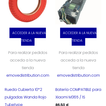
ACCEDER A LA NUEVA
ACCEDER A LA NUEVA
TIENDA
TIENDA
Para realizar pedidos
Para realizar pedidos
acceda a la nueva
acceda a la nueva
tienda
tienda
emovedistribution.com
emovedistribution.com
Rueda Cubierta 10*2
Batería COMPATIBLE para
pulgadas Wanda Rojo
Xiaomi M365 / 1S
Tubetype
86,50
€