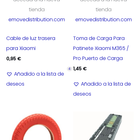
tienda
tienda
emovedistribution.com
emovedistribution.com
Cable de luz trasera
Toma de Carga Para
para Xiaomi
Patinete Xiaomi M365 /
Pro Puerto de Carga
0,95
€
1,45
€
4
Añadido a la lista de
deseos
Añadido a la lista de
deseos