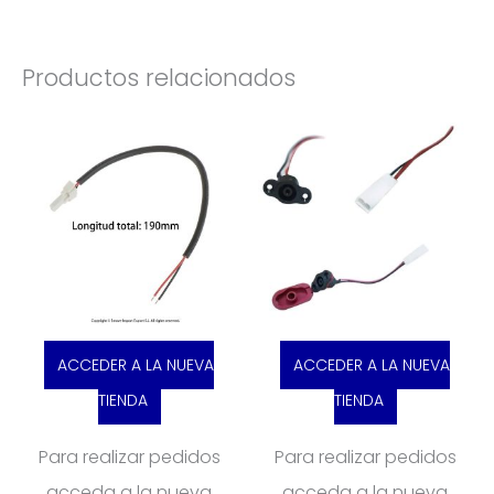
Productos relacionados
ACCEDER A LA NUEVA
ACCEDER A LA NUEVA
TIENDA
TIENDA
Para realizar pedidos
Para realizar pedidos
acceda a la nueva
acceda a la nueva