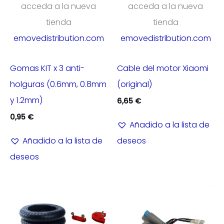
acceda a la nueva
acceda a la nueva
tienda
tienda
emovedistribution.com
emovedistribution.com
Gomas KIT x 3 anti-
Cable del motor Xiaomi
holguras (0.6mm, 0.8mm
(original)
y 1.2mm)
6,65
€
0,95
€
Añadido a la lista de
Añadido a la lista de
deseos
deseos