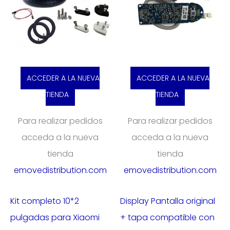
ACCEDER A LA NUEVA
ACCEDER A LA NUEVA
TIENDA
TIENDA
Para realizar pedidos
Para realizar pedidos
acceda a la nueva
acceda a la nueva
tienda
tienda
emovedistribution.com
emovedistribution.com
Kit completo 10*2
Display Pantalla original
pulgadas para Xiaomi
+ tapa compatible con