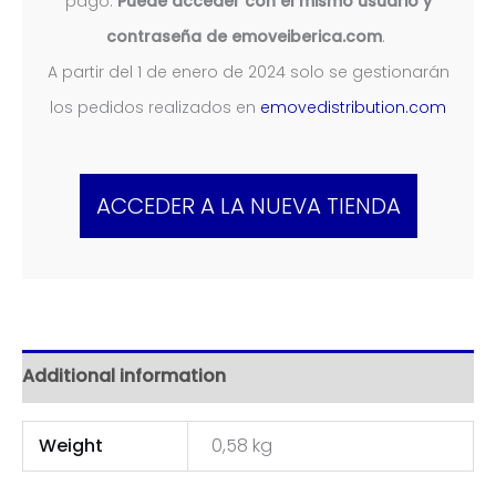
pago.
Puede acceder con el mismo usuario y
contraseña de emoveiberica.com
.
A partir del 1 de enero de 2024 solo se gestionarán
los pedidos realizados en
emovedistribution.com
ACCEDER A LA NUEVA TIENDA
Additional information
Weight
0,58 kg