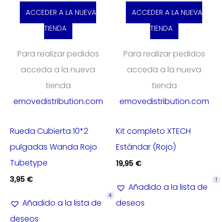
ACCEDER A LA NUEVA
ACCEDER A LA NUEVA
TIENDA
TIENDA
Para realizar pedidos
Para realizar pedidos
acceda a la nueva
acceda a la nueva
tienda
tienda
emovedistribution.com
emovedistribution.com
Rueda Cubierta 10*2
Kit completo XTECH
pulgadas Wanda Rojo
Estándar (Rojo)
Tubetype
19,95
€
3,95
€
1
Añadido a la lista de
4
Añadido a la lista de
deseos
deseos