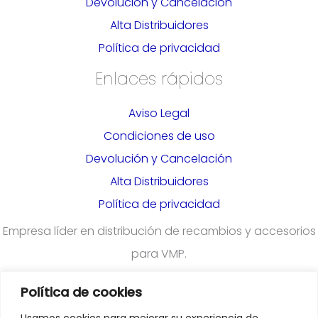
Devolución y Cancelación
Alta Distribuidores
Política de privacidad
Enlaces rápidos
Aviso Legal
Condiciones de uso
Devolución y Cancelación
Alta Distribuidores
Política de privacidad
Empresa líder en distribución de recambios y accesorios
para VMP.
Política de cookies
¿Quieres darte de alta en nuestra plataforma para
Usamos cookies para mejorar su experiencia de