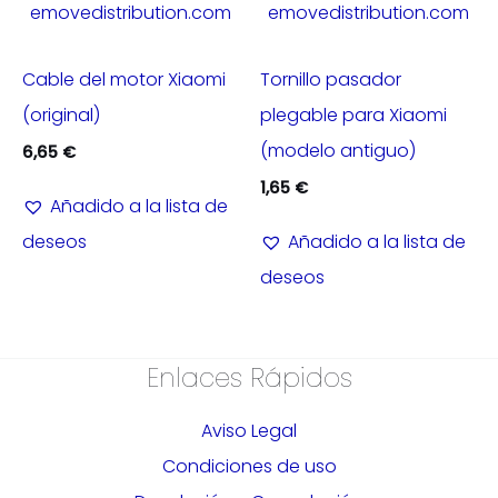
emovedistribution.com
emovedistribution.com
Cable del motor Xiaomi
Tornillo pasador
(original)
plegable para Xiaomi
(modelo antiguo)
6,65
€
1,65
€
Añadido a la lista de
deseos
Añadido a la lista de
deseos
Enlaces Rápidos
Aviso Legal
Condiciones de uso