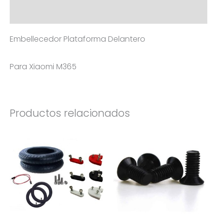
Información adicional
Embellecedor Plataforma Delantero
Para Xiaomi M365
Productos relacionados