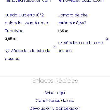
emovedistribution.com
emovedistribution.com
Rueda Cubierta 10*2
Cámara de aire
pulgadas Wanda Rojo
estándar 8,5×2
Tubetype
1,65
€
3,95
€
4
Añadido a la lista de
4
Añadido a la lista de
deseos
deseos
Enlaces Rápidos
Aviso Legal
Condiciones de uso
Devolución y Cancelación