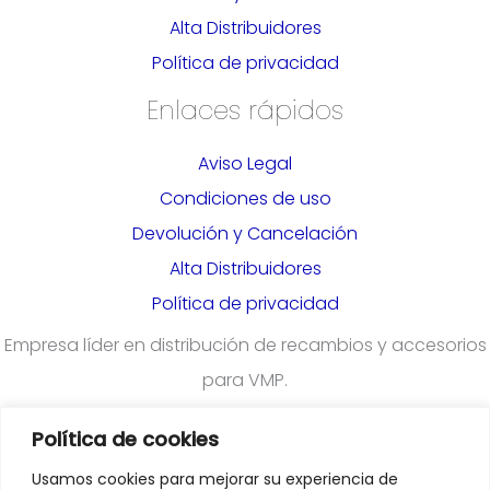
Alta Distribuidores
Política de privacidad
Enlaces rápidos
Aviso Legal
Condiciones de uso
Devolución y Cancelación
Alta Distribuidores
Política de privacidad
Empresa líder en distribución de recambios y accesorios
para VMP.
Política de cookies
¿Quieres darte de alta en nuestra plataforma para
Usamos cookies para mejorar su experiencia de
profesionales?
Rellena el formulario