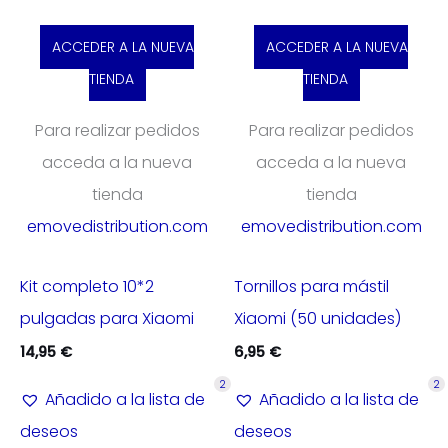
ACCEDER A LA NUEVA
ACCEDER A LA NUEVA
TIENDA
TIENDA
Para realizar pedidos
Para realizar pedidos
acceda a la nueva
acceda a la nueva
tienda
tienda
emovedistribution.com
emovedistribution.com
Kit completo 10*2
Tornillos para mástil
pulgadas para Xiaomi
Xiaomi (50 unidades)
14,95
€
6,95
€
2
2
Añadido a la lista de
Añadido a la lista de
deseos
deseos