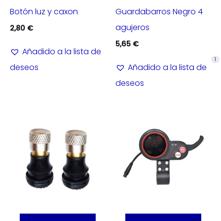
Botón luz y caxon
Guardabarros Negro 4
agujeros
2,80
€
5,65
€
Añadido a la lista de
1
deseos
Añadido a la lista de
deseos