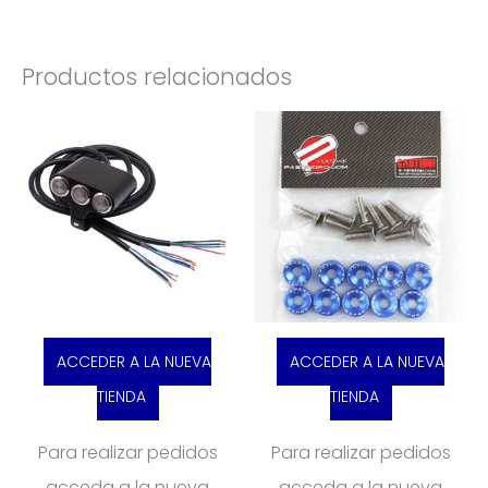
Productos relacionados
ACCEDER A LA NUEVA
ACCEDER A LA NUEVA
TIENDA
TIENDA
Para realizar pedidos
Para realizar pedidos
acceda a la nueva
acceda a la nueva