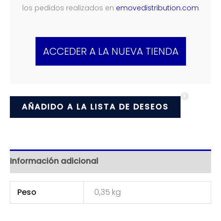
los pedidos realizados en
emovedistribution.com
ACCEDER A LA NUEVA TIENDA
1
AÑADIDO A LA LISTA DE DESEOS
Información adicional
Peso
0,35 kg