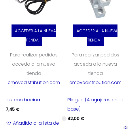
ACCEDER A LA NUEVA
ACCEDER A LA NUEVA
TIENDA
TIENDA
Para realizar pedidos
Para realizar pedidos
acceda a la nueva
acceda a la nueva
tienda
tienda
emovedistribution.com
emovedistribution.com
Luz con bocina
Pliegue (4 agujeros en la
base)
7,45
€
42,00
€
1
Añadido a la lista de
2