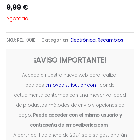
9,99
€
Agotado
SKU:
REL-001E
Categorías:
Electrónica
,
Recambios
¡AVISO IMPORTANTE!
Accede a nuestra nueva web para realizar
pedidos
emovedistribution.com
, donde
actualmente contamos con una mayor variedad
de productos, métodos de envío y opciones de
pago.
Puede acceder con el mismo usuario y
contraseña de emoveiberica.com
.
A partir del 1 de enero de 2024 solo se gestionarán