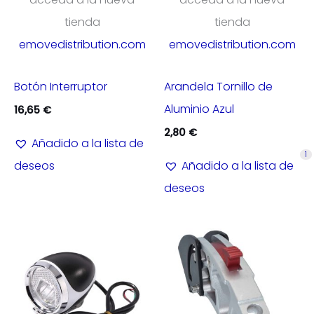
tienda
tienda
emovedistribution.com
emovedistribution.com
Botón Interruptor
Arandela Tornillo de
Aluminio Azul
16,65
€
2,80
€
Añadido a la lista de
1
deseos
Añadido a la lista de
deseos