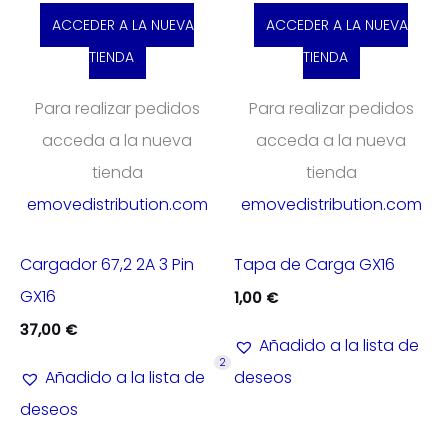
ACCEDER A LA NUEVA
ACCEDER A LA NUEVA
TIENDA
TIENDA
Para realizar pedidos
Para realizar pedidos
acceda a la nueva
acceda a la nueva
tienda
tienda
emovedistribution.com
emovedistribution.com
Cargador 67,2 2A 3 Pin
Tapa de Carga GX16
GX16
1,00
€
37,00
€
Añadido a la lista de
2
Añadido a la lista de
deseos
deseos