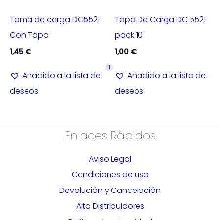
Toma de carga DC5521
Tapa De Carga DC 5521
Con Tapa
pack 10
1,45
€
1,00
€
1
Añadido a la lista de
Añadido a la lista de
deseos
deseos
Enlaces Rápidos
Aviso Legal
Condiciones de uso
Devolución y Cancelación
Alta Distribuidores