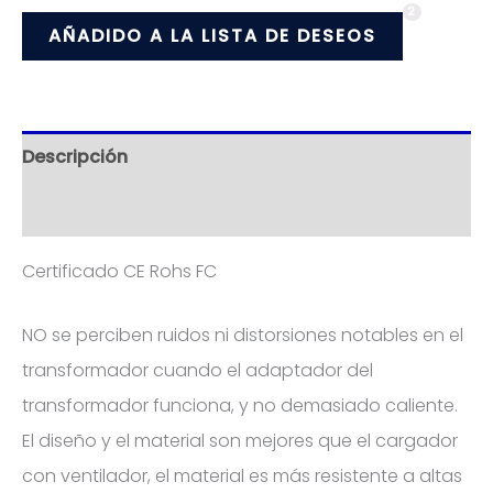
2
AÑADIDO A LA LISTA DE DESEOS
Descripción
Información adicional
Certificado CE Rohs FC
NO se perciben ruidos ni distorsiones notables en el
transformador cuando el adaptador del
transformador funciona, y no demasiado caliente.
El diseño y el material son mejores que el cargador
con ventilador, el material es más resistente a altas