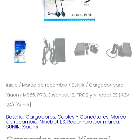
Inicio
/
Marca de recambio
/
SUNIIK
/ Cargador para
Xiaomi M365, PRO, Essential, 1S, PRO2 y Ninebot ES (42V
2A) [Suniik]
Batería, Cargadores, Cables Y Conectores
,
Marca
de recambio
,
Ninebot ES
,
Recambio por marca
,
SUNIIK
,
Xiaomi