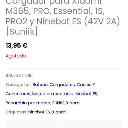
Cargador para Xiaomi
M365, PRO, Essential, 1S,
PRO2 y Ninebot ES (42V 2A)
[Suniik]
13,95
€
Agotado
SKU:
BCT-010
Categorías:
Batería, Cargadores, Cables Y
Conectores
,
Marca de recambio
,
Ninebot ES
,
Recambio por marca
,
SUNIIK
,
Xiaomi
Etiquetas:
Ninebot ES
,
Xiaomi