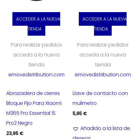
ACCEDER A LA NUEVA
ACCEDER A LA NUEVA
TIENDA
TIENDA
Para realizar pedidos
Para realizar pedidos
acceda a la nueva
acceda a la nueva
tienda
tienda
emovedistribution.com
emovedistribution.com
Abrazadera de cierres
Llave de contacto con
Bloque Fijo Para Xiaomi
mulimetro
M365 Pro Essential 1S
5,95
€
Pro2 Negro
Añadido a la lista de
23,95
€
deseos