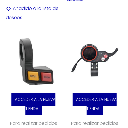
Añadido a la lista de
deseos
ACCEDER A LA NUEVA
ACCEDER A LA NUEVA
TIENDA
TIENDA
Para realizar pedidos
Para realizar pedidos