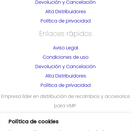
Devolución y Cancelación
Alta Distribuidores
Política de privacidad
Enlaces rápidos
Aviso Legal
Condiciones de uso
Devolución y Cancelación
Alta Distribuidores
Política de privacidad
Empresa líder en distribución de recambios y accesorios
para VMP.
Política de cookies
¿Quieres darte de alta en nuestra plataforma para