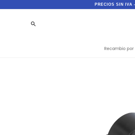
Ir
PRECIOS SIN IVA 
al
contenido
Buscar
Recambio por