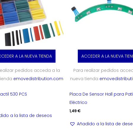
CEDER A LA NUEVA TIENDA
ACCEDER A LA NUEVA TIE
realizar pedidos acceda a la
Para realizar pedidos acced
tienda
emovedistribution.com
nueva tienda
emovedistribut
actil 530 PCS
Placa De Sensor Hall para Pat
Eléctrico
1,49
€
ido a la lista de deseos
Añadido a la lista de des