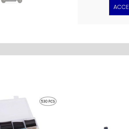
ACCE
iones (0)