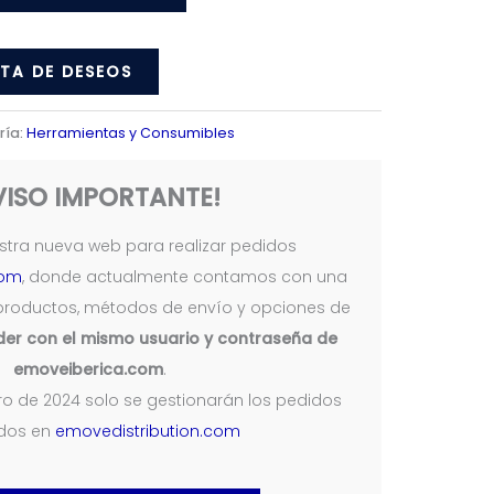
STA DE DESEOS
ría:
Herramientas y Consumibles
VISO IMPORTANTE!
tra nueva web para realizar pedidos
com
, donde actualmente contamos con una
productos, métodos de envío y opciones de
er con el mismo usuario y contraseña de
emoveiberica.com
.
nero de 2024 solo se gestionarán los pedidos
ados en
emovedistribution.com