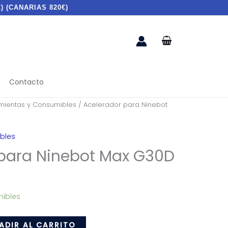
) (CANARIAS 820€)
Contacto
mientas y Consumibles
/ Acelerador para Ninebot
bles
 para Ninebot Max G30D
nibles
ADIR AL CARRITO