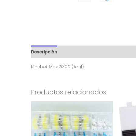
Descripción
Información adicional
Valorac
Ninebot Max G30D (Azul)
Productos relacionados