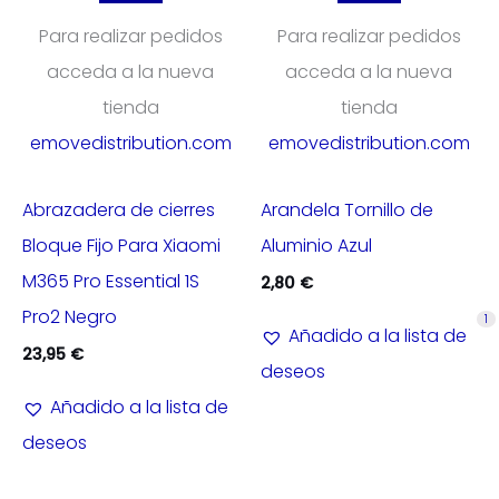
Para realizar pedidos
Para realizar pedidos
acceda a la nueva
acceda a la nueva
tienda
tienda
emovedistribution.com
emovedistribution.com
Abrazadera de cierres
Arandela Tornillo de
Bloque Fijo Para Xiaomi
Aluminio Azul
M365 Pro Essential 1S
2,80
€
Pro2 Negro
1
Añadido a la lista de
23,95
€
deseos
Añadido a la lista de
deseos