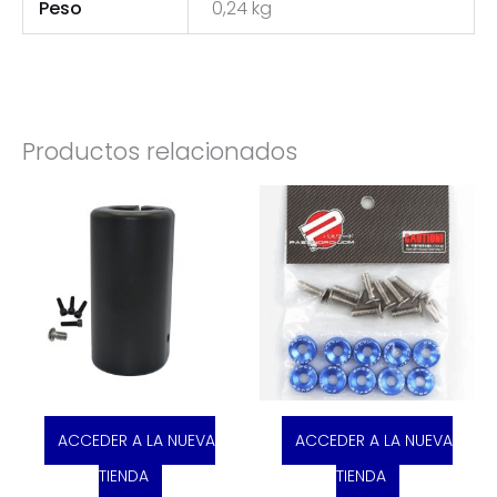
Peso
0,24 kg
Productos relacionados
ACCEDER A LA NUEVA
ACCEDER A LA NUEVA
TIENDA
TIENDA