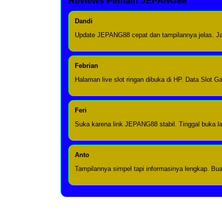
Reviews Pemain JEPANG88
Dandi
Update JEPANG88 cepat dan tampilannya jelas. Jadi
Febrian
Halaman live slot ringan dibuka di HP. Data Slot G
Feri
Suka karena link JEPANG88 stabil. Tinggal buka la
Anto
Tampilannya simpel tapi informasinya lengkap. Buat