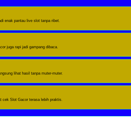
 enak pantau live slot tanpa ribet.
acor juga rapi jadi gampang dibaca.
ngsung lihat hasil tanpa muter-muter.
 cek Slot Gacor terasa lebih praktis.