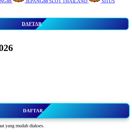
ANG88
JEPANG88 SLOT THAILAND
SITUS
DAFTAR
026
DAFTAR
rmat yang mudah diakses.