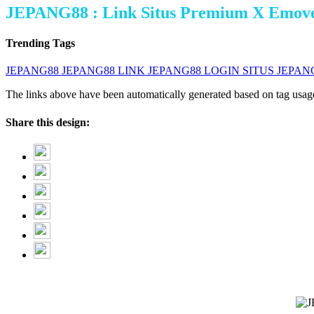
JEPANG88 : Link Situs Premium X Emo
Trending Tags
JEPANG88
JEPANG88 LINK
JEPANG88 LOGIN
SITUS JEPAN
The links above have been automatically generated based on tag usage
Share this design: