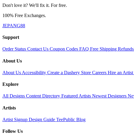
Don't love it? We'll fix it. For free.
100% Free Exchanges.
JEPANG88
Support
Order Status
Contact Us
Coupon Codes
FAQ
Free Shipping
Refunds
About Us
About Us
Accessibility
Create a Dashery Store
Careers
Hire an Artis
Explore
All Designs
Content Directory
Featured Artists
Newest Designers
Ne
Artists
Artist Signup
Design Guide
TeePublic Blog
Follow Us