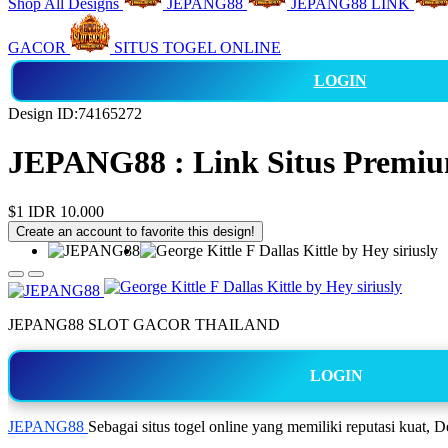
Shop All Designs
JEPANG88
JEPANG88 LINK
GACOR
SITUS TOGEL ONLINE
LOGIN
Design ID:74165272
JEPANG88 : Link Situs Prem
$1
IDR 10.000
Create an account to favorite this design!
JEPANG88 SLOT GACOR THAILAND
LOGIN
JEPANG88
Sebagai situs togel online yang memiliki reputasi kuat,