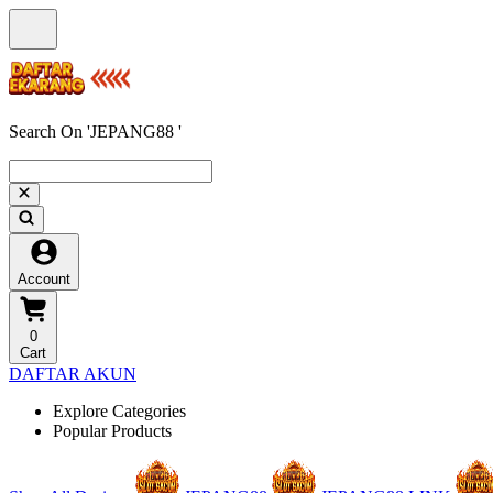
Search On 'JEPANG88 '
Account
0
Cart
DAFTAR AKUN
Explore Categories
Popular Products