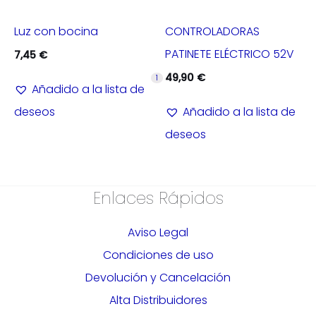
Luz con bocina
CONTROLADORAS
PATINETE ELÉCTRICO 52V
7,45
€
49,90
€
1
Añadido a la lista de
deseos
Añadido a la lista de
deseos
Enlaces Rápidos
Aviso Legal
Condiciones de uso
Devolución y Cancelación
Alta Distribuidores