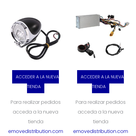
ACCEDER A LA NUEVA
ACCEDER A LA NUEVA
TIENDA
TIENDA
Para realizar pedidos
Para realizar pedidos
acceda a la nueva
acceda a la nueva
tienda
tienda
emovedistribution.com
emovedistribution.com