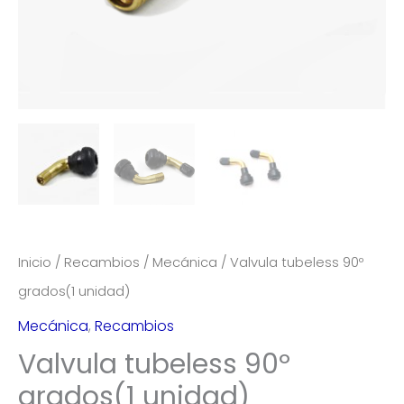
Inicio
/
Recambios
/
Mecánica
/ Valvula tubeless 90º
grados(1 unidad)
Mecánica
,
Recambios
Valvula tubeless 90º
grados(1 unidad)