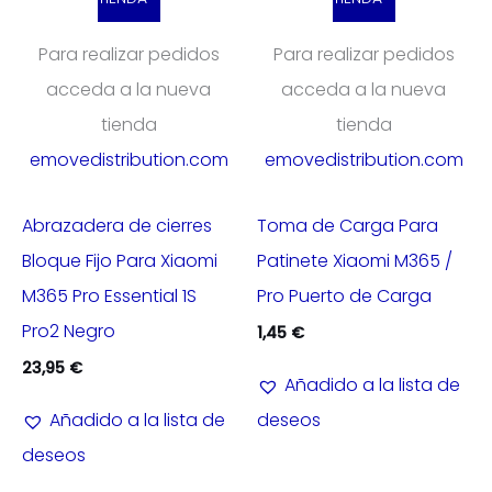
Para realizar pedidos
Para realizar pedidos
acceda a la nueva
acceda a la nueva
tienda
tienda
emovedistribution.com
emovedistribution.com
Abrazadera de cierres
Toma de Carga Para
Bloque Fijo Para Xiaomi
Patinete Xiaomi M365 /
M365 Pro Essential 1S
Pro Puerto de Carga
Pro2 Negro
1,45
€
23,95
€
Añadido a la lista de
Añadido a la lista de
deseos
deseos