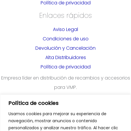
Política de privacidad
Enlaces rápidos
Aviso Legal
Condiciones de uso
Devolución y Cancelación
Alta Distribuidores
Política de privacidad
Empresa líder en distribución de recambios y accesorios
para VMP.
Política de cookies
¿Quieres darte de alta en nuestra plataforma para
Usamos cookies para mejorar su experiencia de
profesionales?
Rellena el formulario
navegación, mostrar anuncios o contenido
personalizados y analizar nuestro tráfico. Al hacer clic