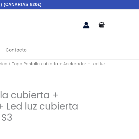
) (CANARIAS 820€)
Contacto
ica
/ Tapa Pantalla cubierta + Acelerador + Led luz
la cubierta +
 Led luz cubierta
 S3