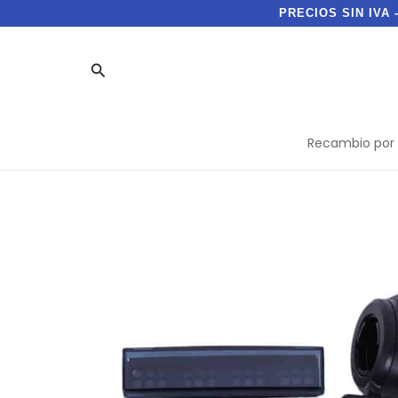
Ir
PRECIOS SIN IVA 
al
contenido
Buscar
Recambio por