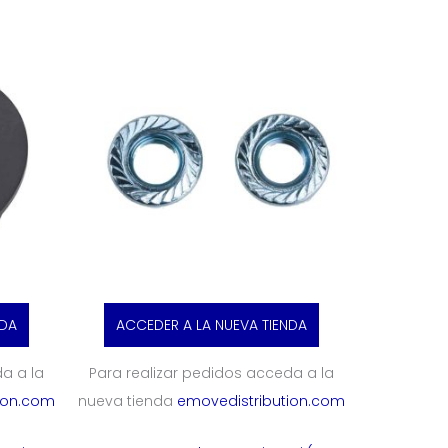
NDA
ACCEDER A LA NUEVA TIENDA
a a la
Para realizar pedidos acceda a la
ion.com
nueva tienda
emovedistribution.com