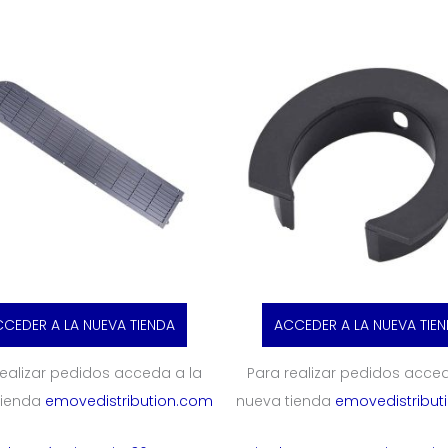
CEDER A LA NUEVA TIENDA
ACCEDER A LA NUEVA TIE
realizar pedidos acceda a la
Para realizar pedidos acced
tienda
emovedistribution.com
nueva tienda
emovedistribut