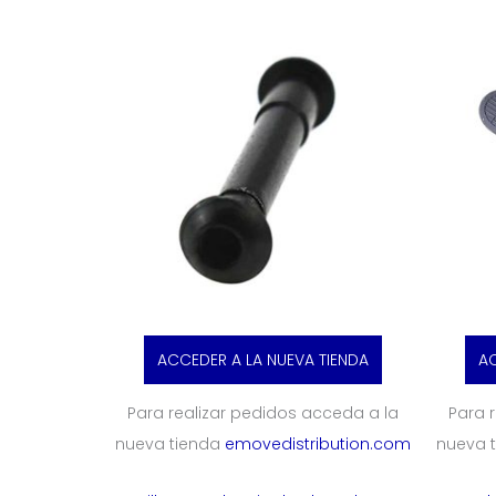
ACCEDER A LA NUEVA TIENDA
AC
Para realizar pedidos acceda a la
Para 
nueva tienda
emovedistribution.com
nueva 