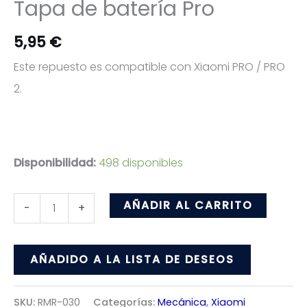
Tapa de batería Pro
5,95
€
Este repuesto es compatible con Xiaomi PRO / PRO
2.
Disponibilidad:
498 disponibles
Tapa
AÑADIR AL CARRITO
-
+
de
batería
AÑADIDO A LA LISTA DE DESEOS
Pro
cantidad
SKU:
RMR-030
Categorías:
Mecánica
,
Xiaomi