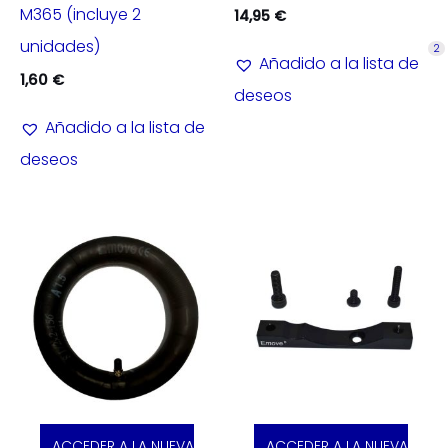
M365 (incluye 2
14,95
€
unidades)
2
Añadido a la lista de
1,60
€
deseos
Añadido a la lista de
deseos
ACCEDER A LA NUEVA
ACCEDER A LA NUEVA