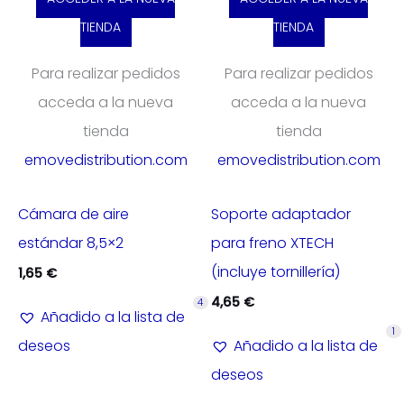
TIENDA
TIENDA
Para realizar pedidos
Para realizar pedidos
acceda a la nueva
acceda a la nueva
tienda
tienda
emovedistribution.com
emovedistribution.com
Cámara de aire
Soporte adaptador
estándar 8,5×2
para freno XTECH
(incluye tornillería)
1,65
€
4,65
€
4
Añadido a la lista de
1
deseos
Añadido a la lista de
deseos