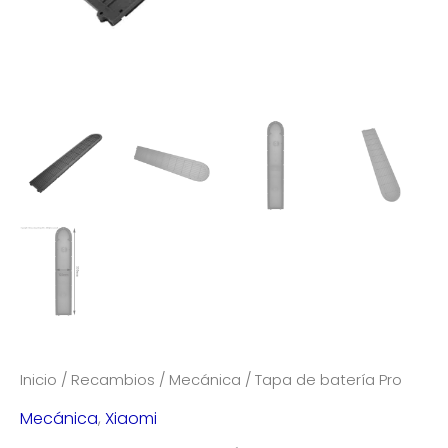
Inicio
/
Recambios
/
Mecánica
/ Tapa de batería Pro
Mecánica
,
Xiaomi