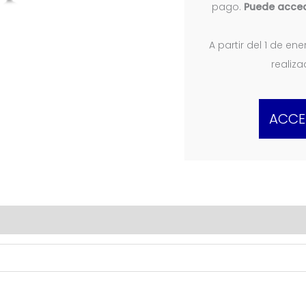
pago.
Puede acced
A partir del 1 de e
realiz
ACCE