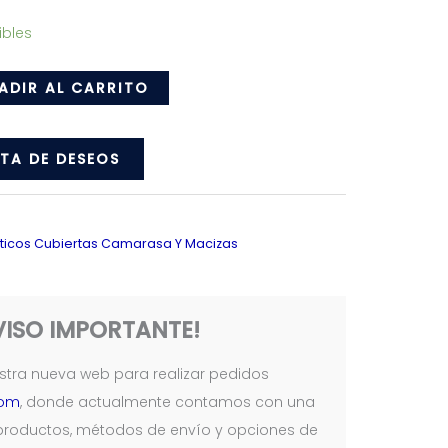
ibles
ADIR AL CARRITO
STA DE DESEOS
icos Cubiertas Camarasa Y Macizas
VISO IMPORTANTE!
tra nueva web para realizar pedidos
com
, donde actualmente contamos con una
productos, métodos de envío y opciones de