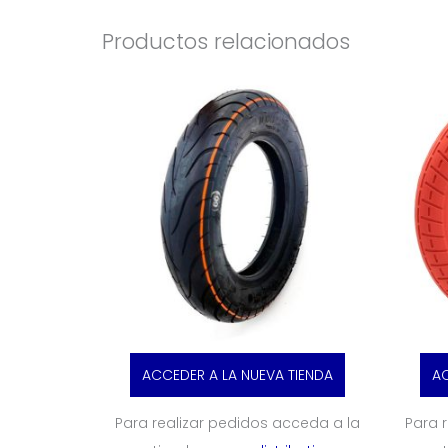
Productos relacionados
ACCEDER A LA NUEVA TIENDA
AC
Para realizar pedidos acceda a la
Para 