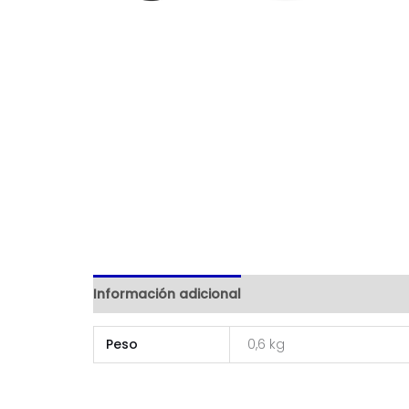
Información adicional
Peso
0,6 kg