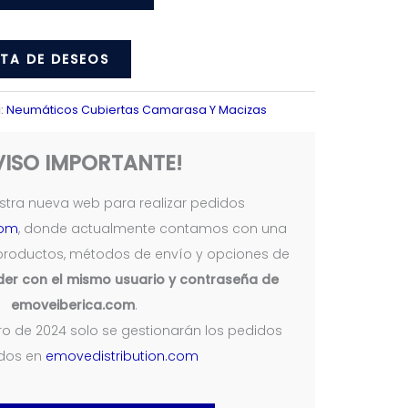
STA DE DESEOS
:
Neumáticos Cubiertas Camarasa Y Macizas
VISO IMPORTANTE!
tra nueva web para realizar pedidos
com
, donde actualmente contamos con una
productos, métodos de envío y opciones de
er con el mismo usuario y contraseña de
emoveiberica.com
.
nero de 2024 solo se gestionarán los pedidos
ados en
emovedistribution.com