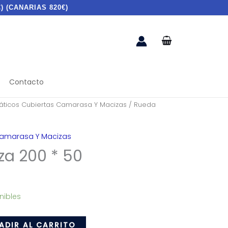
) (CANARIAS 820€)
Contacto
ticos Cubiertas Camarasa Y Macizas
/ Rueda
Camarasa Y Macizas
a 200 * 50
nibles
ADIR AL CARRITO