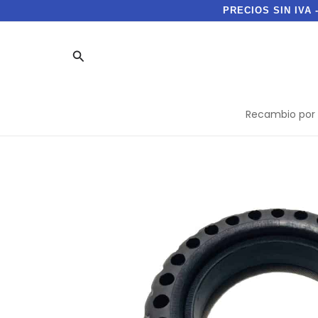
Ir
PRECIOS SIN IVA 
al
contenido
Buscar
Recambio por