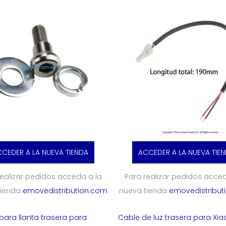
CEDER A LA NUEVA TIENDA
ACCEDER A LA NUEVA TIE
realizar pedidos acceda a la
Para realizar pedidos acced
tienda
emovedistribution.com
nueva tienda
emovedistribut
 para llanta trasera para
Cable de luz trasera para Xi