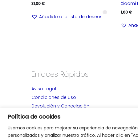
Xiaomi 
31,00
€
1,60
€
3
Añadido a la lista de deseos
Añad
Enlaces Rápidos
Aviso Legal
Condiciones de uso
Devolución y Cancelación
Alta Distribuidores
Política de cookies
Política de privacidad
Usamos cookies para mejorar su experiencia de navegación
personalizados y analizar nuestro tráfico. Al hacer clic en 