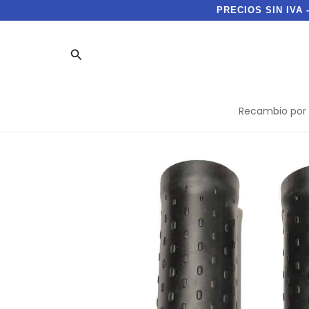
Ir
PRECIOS SIN IVA 
al
contenido
Buscar
Recambio por