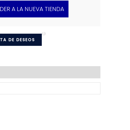
DER A LA NUEVA TIENDA
3
STA DE DESEOS