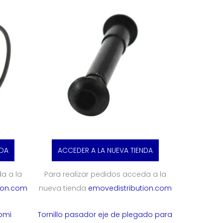
NDA
ACCEDER A LA NUEVA TIENDA
a a la
Para realizar pedidos acceda a la
ion.com
nueva tienda
emovedistribution.com
aomi
Tornillo pasador eje de plegado para