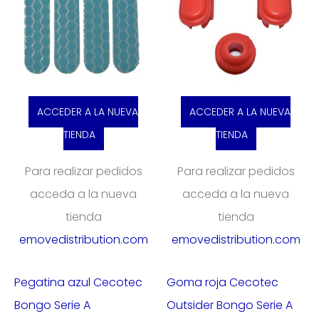
ACCEDER A LA NUEVA
ACCEDER A LA NUEVA
TIENDA
TIENDA
Para realizar pedidos
Para realizar pedidos
acceda a la nueva
acceda a la nueva
tienda
tienda
emovedistribution.com
emovedistribution.com
Pegatina azul Cecotec
Goma roja Cecotec
Bongo Serie A
Outsider Bongo Serie A