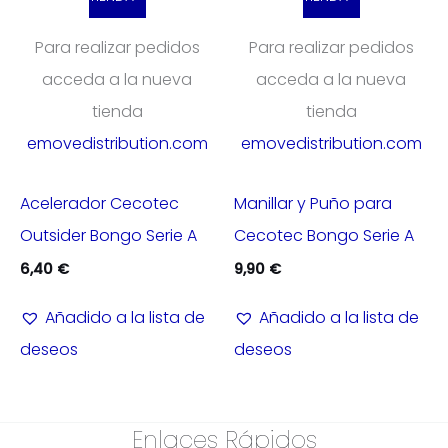
Para realizar pedidos
Para realizar pedidos
acceda a la nueva
acceda a la nueva
tienda
tienda
emovedistribution.com
emovedistribution.com
Acelerador Cecotec
Manillar y Puño para
Outsider Bongo Serie A
Cecotec Bongo Serie A
6,40
€
9,90
€
Añadido a la lista de
Añadido a la lista de
deseos
deseos
Enlaces Rápidos