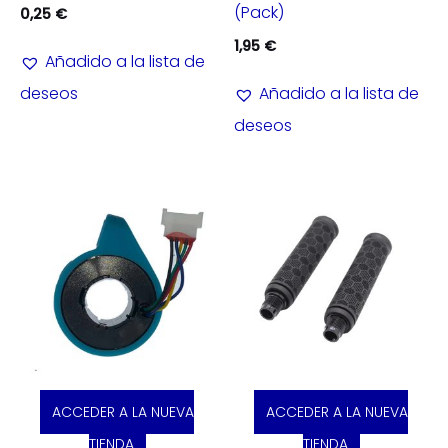
(Pack)
0,25
€
1,95
€
Añadido a la lista de
deseos
Añadido a la lista de
deseos
ACCEDER A LA NUEVA
ACCEDER A LA NUEVA
TIENDA
TIENDA