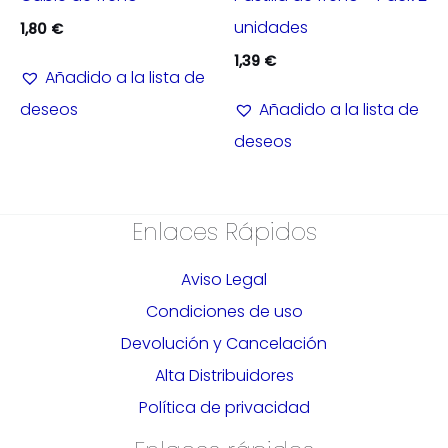
unidades
1,80
€
1,39
€
Añadido a la lista de
deseos
Añadido a la lista de
deseos
Enlaces Rápidos
Aviso Legal
Condiciones de uso
Devolución y Cancelación
Alta Distribuidores
Política de privacidad