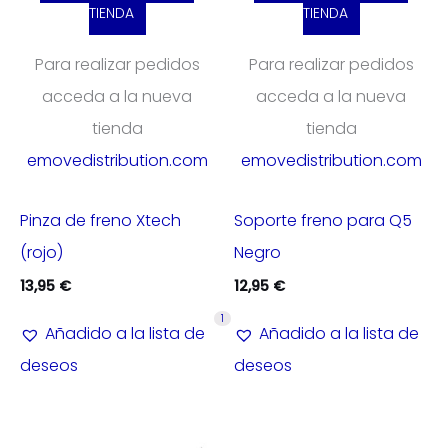
TIENDA
TIENDA
Para realizar pedidos
Para realizar pedidos
acceda a la nueva
acceda a la nueva
tienda
tienda
emovedistribution.com
emovedistribution.com
Pinza de freno Xtech
Soporte freno para Q5
(rojo)
Negro
13,95
€
12,95
€
1
Añadido a la lista de
Añadido a la lista de
deseos
deseos