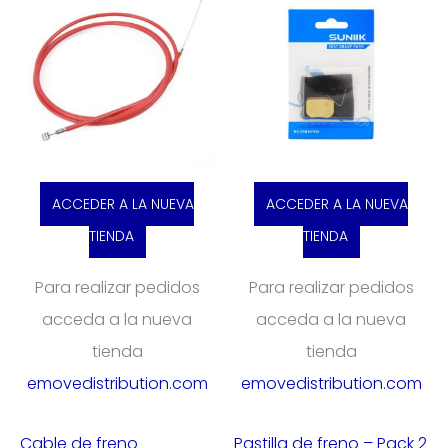
ACCEDER A LA NUEVA
ACCEDER A LA NUEVA
TIENDA
TIENDA
Para realizar pedidos
Para realizar pedidos
acceda a la nueva
acceda a la nueva
tienda
tienda
emovedistribution.com
emovedistribution.com
Cable de freno
Pastilla de freno – Pack 2