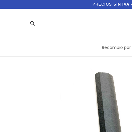
Ir
PRECIOS SIN IVA 
al
contenido
Buscar
Recambio por