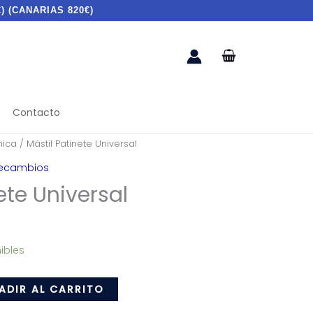
) (CANARIAS 820€)
Contacto
ica
/ Mástil Patinete Universal
ecambios
ete Universal
ibles
ADIR AL CARRITO