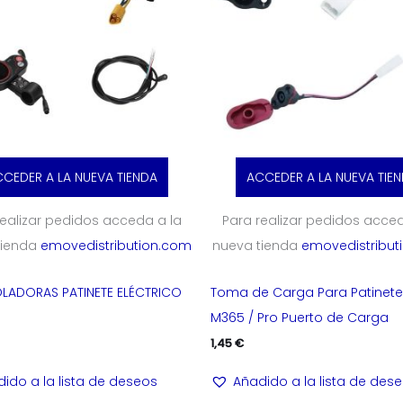
CEDER A LA NUEVA TIENDA
ACCEDER A LA NUEVA TIE
realizar pedidos acceda a la
Para realizar pedidos acced
tienda
emovedistribution.com
nueva tienda
emovedistribut
LADORAS PATINETE ELÉCTRICO
Toma de Carga Para Patinete
M365 / Pro Puerto de Carga
1,45
€
ido a la lista de deseos
Añadido a la lista de des