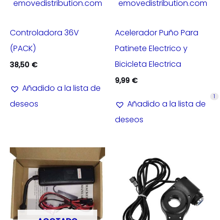
emovedistribution.com
emovedistribution.com
Controladora 36V
Acelerador Puño Para
(PACK)
Patinete Electrico y
Bicicleta Electrica
38,50
€
9,99
€
Añadido a la lista de
1
deseos
Añadido a la lista de
deseos