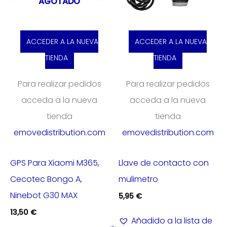
AGOTADO
ACCEDER A LA NUEVA
ACCEDER A LA NUEVA
TIENDA
TIENDA
Para realizar pedidos
Para realizar pedidos
acceda a la nueva
acceda a la nueva
tienda
tienda
emovedistribution.com
emovedistribution.com
GPS Para Xiaomi M365,
Llave de contacto con
Cecotec Bongo A,
mulimetro
Ninebot G30 MAX
5,95
€
13,50
€
Añadido a la lista de