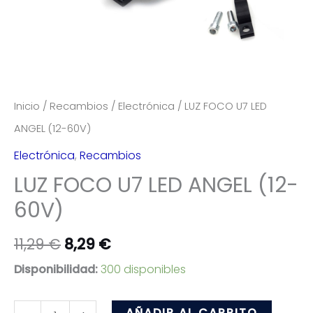
Inicio
/
Recambios
/
Electrónica
/ LUZ FOCO U7 LED
ANGEL (12-60V)
Electrónica
,
Recambios
LUZ FOCO U7 LED ANGEL (12-
60V)
11,29
€
8,29
€
Disponibilidad:
300 disponibles
LUZ
AÑADIR AL CARRITO