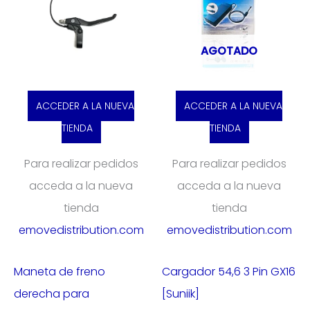
AGOTADO
ACCEDER A LA NUEVA
ACCEDER A LA NUEVA
TIENDA
TIENDA
Para realizar pedidos
Para realizar pedidos
acceda a la nueva
acceda a la nueva
tienda
tienda
emovedistribution.com
emovedistribution.com
Maneta de freno
Cargador 54,6 3 Pin GX16
derecha para
[Suniik]