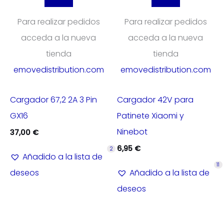
Para realizar pedidos
Para realizar pedidos
acceda a la nueva
acceda a la nueva
tienda
tienda
emovedistribution.com
emovedistribution.com
Cargador 67,2 2A 3 Pin
Cargador 42V para
GX16
Patinete Xiaomi y
Ninebot
37,00
€
6,95
€
2
Añadido a la lista de
11
deseos
Añadido a la lista de
deseos