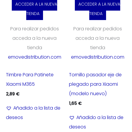
ACCEDER A LA NUEVA
ACCEDER A LA NUEVA
TIENDA
TIENDA
Para realizar pedidos
Para realizar pedidos
acceda a la nueva
acceda a la nueva
tienda
tienda
emovedistribution.com
emovedistribution.com
Timbre Para Patinete
Tornillo pasador eje de
Xiaomi M365
plegado para Xiaomi
(modelo nuevo)
2,89
€
1,65
€
Añadido a la lista de
deseos
Añadido a la lista de
deseos