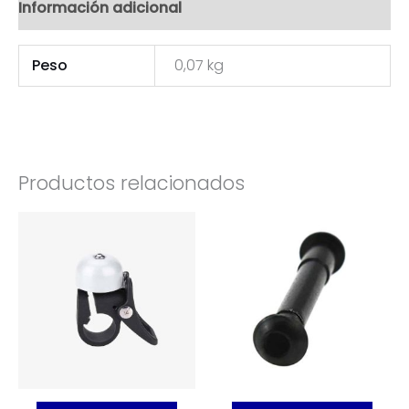
Información adicional
Peso
0,07 kg
Productos relacionados