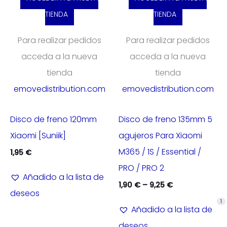
TIENDA
TIENDA
Para realizar pedidos
Para realizar pedidos
acceda a la nueva
acceda a la nueva
tienda
tienda
emovedistribution.com
emovedistribution.com
Disco de freno 120mm
Disco de freno 135mm 5
Xiaomi [Suniik]
agujeros Para Xiaomi
M365 / 1S / Essential /
1,95
€
PRO / PRO 2
Añadido a la lista de
1,90
€
–
9,25
€
deseos
1
Añadido a la lista de
deseos