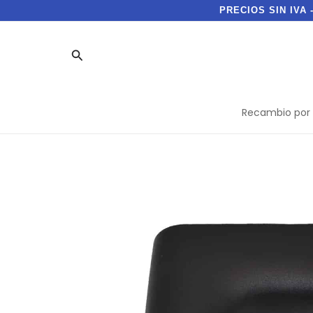
Ir
PRECIOS SIN IVA 
al
contenido
Buscar
Recambio por