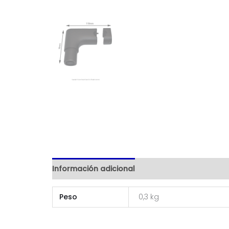
Información adicional
Peso
0,3 kg