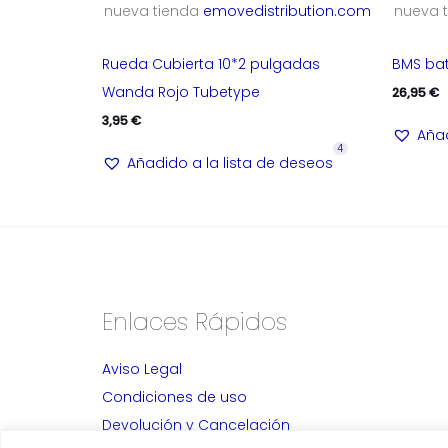
nueva tienda
emovedistribution.com
nueva 
Rueda Cubierta 10*2 pulgadas
BMS bat
Wanda Rojo Tubetype
26,95
€
3,95
€
Añad
4
Añadido a la lista de deseos
Enlaces Rápidos
Aviso Legal
Condiciones de uso
Devolución y Cancelación