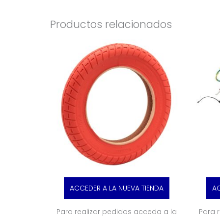
Productos relacionados
ACCEDER A LA NUEVA TIENDA
AC
Para realizar pedidos acceda a la
Para 