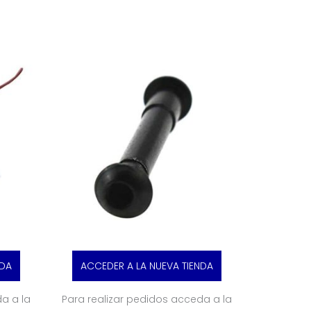
NDA
ACCEDER A LA NUEVA TIENDA
a a la
Para realizar pedidos acceda a la