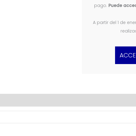
pago.
Puede acced
A partir del 1 de e
realiz
ACCE