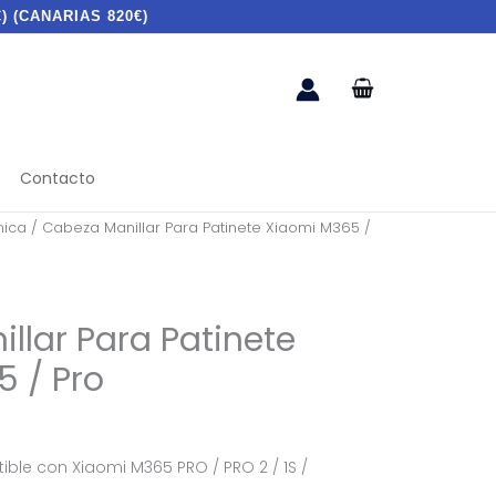
) (CANARIAS 820€)
Contacto
ica
/ Cabeza Manillar Para Patinete Xiaomi M365 /
llar Para Patinete
 / Pro
ble con Xiaomi M365 PRO / PRO 2 / 1S /