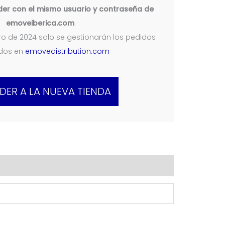
er con el mismo usuario y contraseña de
emoveiberica.com
.
nero de 2024 solo se gestionarán los pedidos
ados en
emovedistribution.com
DER A LA NUEVA TIENDA