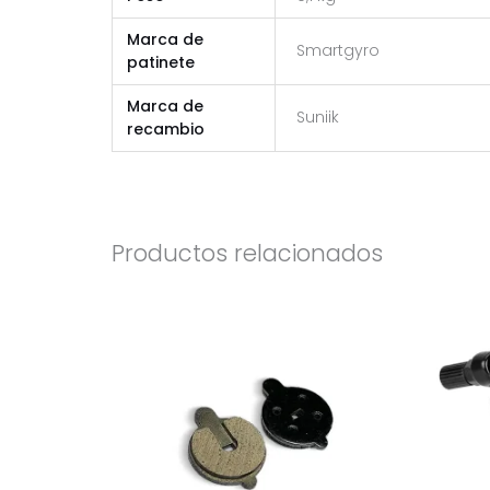
Marca de
Smartgyro
patinete
Marca de
Suniik
recambio
Productos relacionados