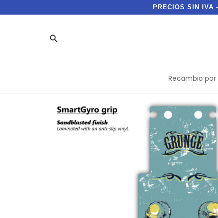
Ir
PRECIOS SIN IVA 
al
contenido
Buscar
Recambio por