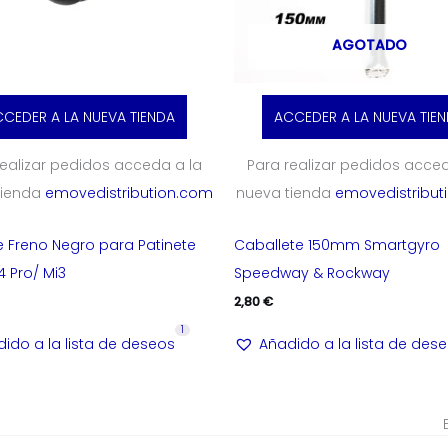
AGOTADO
CEDER A LA NUEVA TIENDA
ACCEDER A LA NUEVA TIE
realizar pedidos acceda a la
Para realizar pedidos acced
tienda
emovedistribution.com
nueva tienda
emovedistribut
e Freno Negro para Patinete
Caballete 150mm Smartgyro
4 Pro/ Mi3
Speedway & Rockway
2,80
€
1
ido a la lista de deseos
Añadido a la lista de des