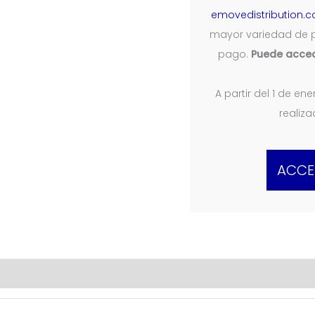
emovedistribution.
mayor variedad de 
pago.
Puede acced
A partir del 1 de e
realiz
ACCE