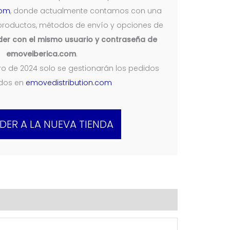
com
, donde actualmente contamos con una
productos, métodos de envío y opciones de
er con el mismo usuario y contraseña de
emoveiberica.com
.
nero de 2024 solo se gestionarán los pedidos
ados en
emovedistribution.com
DER A LA NUEVA TIENDA