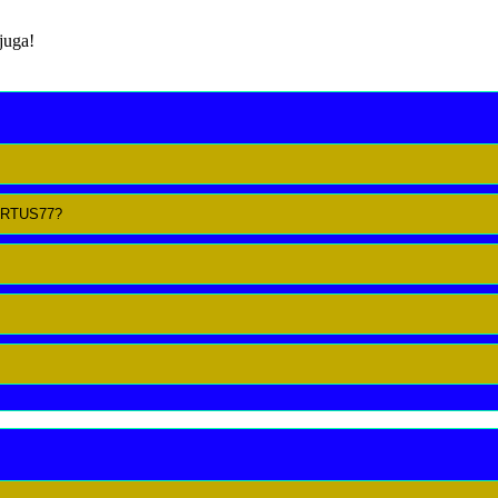
juga!
VIRTUS77?