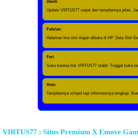
Dandi
Update VIRTUS77 cepat dan tampilannya jelas. Jadi 
Febrian
Halaman live slot ringan dibuka di HP. Data Slot G
Feri
Suka karena link VIRTUS77 stabil. Tinggal buka lan
Anto
Tampilannya simpel tapi informasinya lengkap. Buat
VIRTUS77 : Situs Premium X Emove Ga