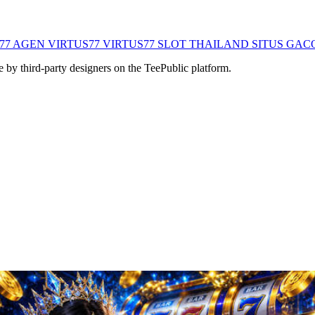
77
AGEN VIRTUS77
VIRTUS77 SLOT THAILAND
SITUS GAC
 by third-party designers on the TeePublic platform.