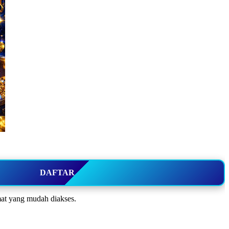
DAFTAR
mat yang mudah diakses.