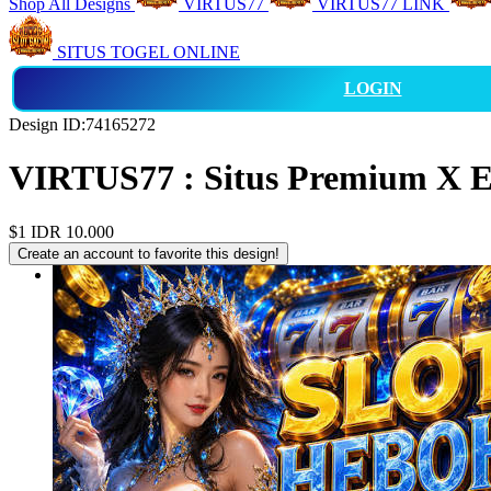
Shop All Designs
VIRTUS77
VIRTUS77 LINK
SITUS TOGEL ONLINE
LOGIN
Design ID:74165272
VIRTUS77 : Situs Premium X
$1
IDR 10.000
Create an account to favorite this design!