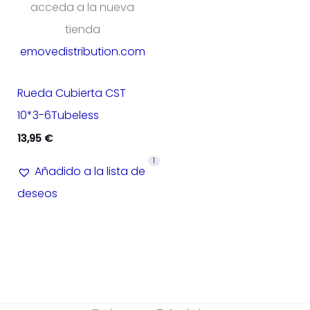
acceda a la nueva
tienda
emovedistribution.com
Rueda Cubierta CST
10*3-6Tubeless
13,95
€
1
Añadido a la lista de
deseos