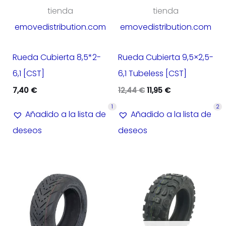
tienda
tienda
emovedistribution.com
emovedistribution.com
Rueda Cubierta 8,5*2-
Rueda Cubierta 9,5×2,5-
6,1 [CST]
6,1 Tubeless [CST]
Original
Current
7,40
€
12,44
€
11,95
€
price
price
1
2
was:
is:
Añadido a la lista de
Añadido a la lista de
12,44 €.
11,95 €.
deseos
deseos