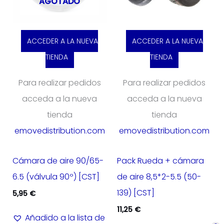
AGOTADO
ACCEDER A LA NUEVA
ACCEDER A LA NUEVA
TIENDA
TIENDA
Para realizar pedidos
Para realizar pedidos
acceda a la nueva
acceda a la nueva
tienda
tienda
emovedistribution.com
emovedistribution.com
Cámara de aire 90/65-
Pack Rueda + cámara
6.5 (válvula 90º) [CST]
de aire 8,5*2-5.5 (50-
139) [CST]
5,95
€
11,25
€
Añadido a la lista de