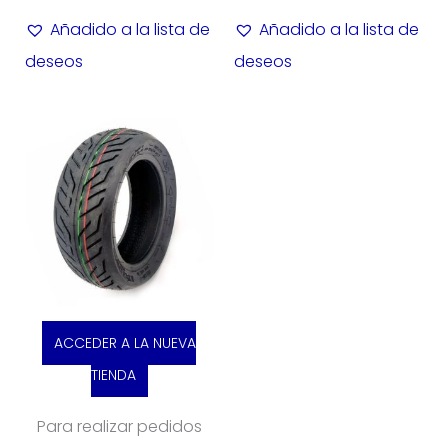
Añadido a la lista de
Añadido a la lista de
deseos
deseos
ACCEDER A LA NUEVA
TIENDA
Para realizar pedidos