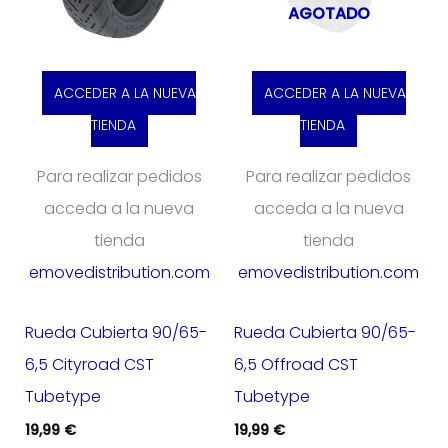
AGOTADO
ACCEDER A LA NUEVA
ACCEDER A LA NUEVA
TIENDA
TIENDA
Para realizar pedidos
Para realizar pedidos
acceda a la nueva
acceda a la nueva
tienda
tienda
emovedistribution.com
emovedistribution.com
Rueda Cubierta 90/65-
Rueda Cubierta 90/65-
6,5 Cityroad CST
6,5 Offroad CST
Tubetype
Tubetype
19,99
€
19,99
€