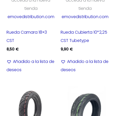
acceda a la nueva
acceda a la nueva
tienda
tienda
emovedistribution.com
emovedistribution.com
Rueda Camara 18×3
Rueda Cubierta 10*2,25
CST
CST Tubetype
8,50
€
9,90
€
Añadido a la lista de
Añadido a la lista de
deseos
deseos