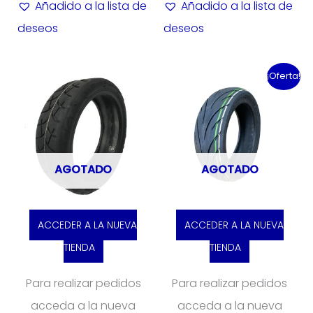
Añadido a la lista de
Añadido a la lista de
deseos
deseos
¡Oferta!
AGOTADO
AGOTADO
ACCEDER A LA NUEVA
ACCEDER A LA NUEVA
TIENDA
TIENDA
Para realizar pedidos
Para realizar pedidos
acceda a la nueva
acceda a la nueva