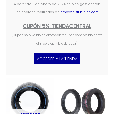
A partir del 1 de enero de 2024 solo se gestionarán
los pedidos realizados en
emovedistribution.com
CUPÓN 5%: TIENDACENTRAL
(Cupón solo válido en emovedistribution.com, válido hasta
el 31 de diciembre de 2023)
ACCEDER A LA TIENDA