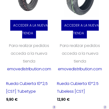
ACCEDER A LA NUEVA
ACCEDER A LA NUEVA
TIENDA
TIENDA
Para realizar pedidos
Para realizar pedidos
acceda a la nueva
acceda a la nueva
tienda
tienda
emovedistribution.com
emovedistribution.com
Rueda Cubierta 10*2,5
Rueda Cubierta 10*2.5
[CST] Tubetype
Tubeless [CST]
9,90
€
12,90
€
3
2