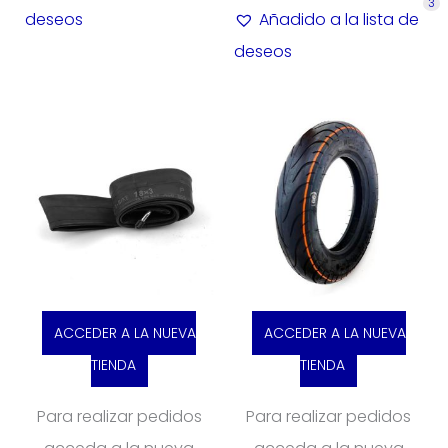
3
deseos
Añadido a la lista de
deseos
ACCEDER A LA NUEVA
ACCEDER A LA NUEVA
TIENDA
TIENDA
Para realizar pedidos
Para realizar pedidos